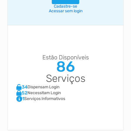
Cadastre-se
Acessar sem login
Estão Disponíveis
86
Serviços
34
Dispensam Login
52
Necessitam Login
1
Serviços Informativos